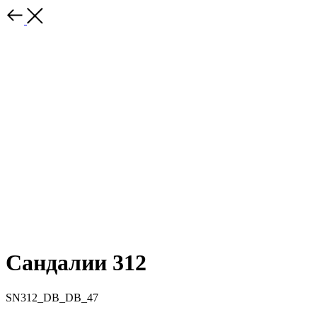
Сандалии 312
SN312_DB_DB_47